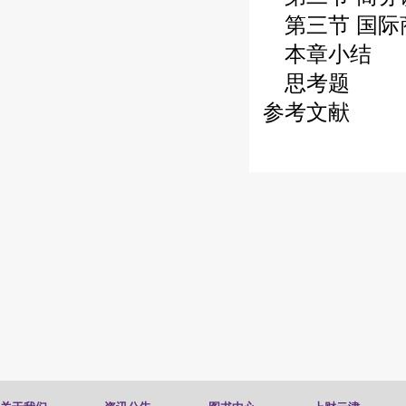
第三节 国际
本章小结
思考题
参考文献