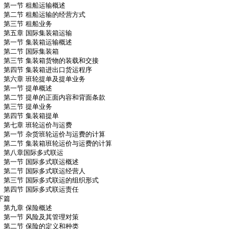
第一节 租船运输概述
第二节 租船运输的经营方式
第三节 租船业务
第五章 国际集装箱运输
第一节 集装箱运输概述
第二节 国际集装箱
第三节 集装箱货物的装载和交接
第四节 集装箱进出口货运程序
第六章 班轮提单及提单业务
第一节 提单概述
第二节 提单的正面内容和背面条款
第三节 提单业务
第四节 集装箱提单
第七章 班轮运价与运费
第一节 杂货班轮运价与运费的计算
第二节 集装箱班轮运价与运费的计算
第八章国际多式联运
第一节 国际多式联运概述
第二节 国际多式联运经营人
第三节 国际多式联运的组织形式
第四节 国际多式联运责任
下篇
第九章 保险概述
第一节 风险及其管理对策
第二节 保险的定义和种类