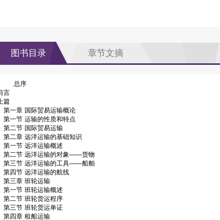
图书目录
章节文摘
总序
前言
上篇
第一章 国际贸易运输概论
第一节 运输的性质和特点
第二节 国际贸易运输
第二章 远洋运输的基础知识
第一节 远洋运输概述
第二节 远洋运输的对象——货物
第三节 远洋运输的工具——船舶
第四节 远洋运输的航线
第三章 班轮运输
第一节 班轮运输概述
第二节 班轮货运程序
第三节 班轮货运单证
第四章 租船运输