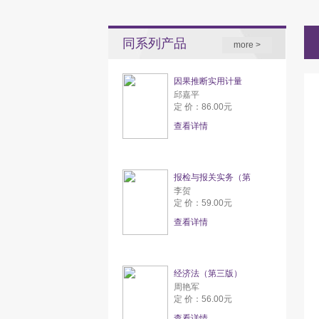
同系列产品
more >
因果推断实用计量
邱嘉平
定 价：86.00元
查看详情
报检与报关实务（第
李贺
定 价：59.00元
查看详情
经济法（第三版）
周艳军
定 价：56.00元
查看详情