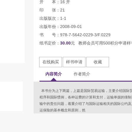
开 本：16 开
印 张：21
出版版次：1-1
出版年份：2008-09-01
书 号：978-7-5642-0229-3/F.0229
纸书定价：
30.00
元 教师会员可用500积分申请样
在线购买
样书申请
收藏
内容简介
作者简介
本书分为上下两篇，上篇是国际贸易运输，主要介绍国际
程序和国际惯例，各种运费的计算和支付，运输单据的缮制
输中的责任问题，着重介绍了与国际运输相关的国际公约及
运保险的基本概念和原则，然