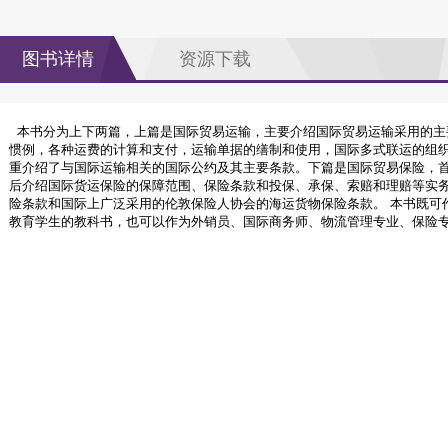
图书详情
资源下载
本书分为上下两篇，上篇是国际贸易运输，主要介绍国际贸易运输采用的主
惯例，各种运费的计算和支付，运输单据的缮制和使用，国际多式联运的组
重介绍了与国际运输相关的国际公约及其主要条款。下篇是国际贸易保险，
后介绍国际货运保险的保障范围、保险条款和投保、承保、索赔和理赔等实
险条款和国际上广泛采用的伦敦保险人协会的海运货物保险条款。 本书既可
教育学生的教科书，也可以作为外销员、国际商务师、物流管理专业、保险