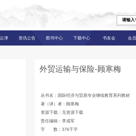
云津
资讯公告
图书中心
下载中心
书友会
会
外贸运输与保险-顾寒梅
丛书名：国际经济与贸易专业继续教育系列教材
著（译）者：顾寒梅
资源下载：无资源下载
责任编辑：李成军
字 数：376千字