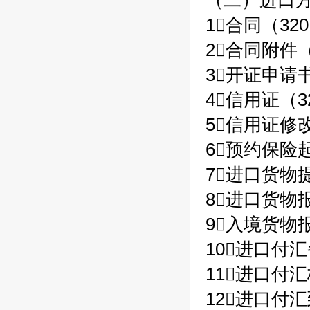
（二）进口方
1合同（320
2合同附件（
3开证申请书
4信用证（3
5信用证修改
6预约保险起
7进口货物提
8进口货物报
9入境货物报
10进口付汇
11进口付汇
12进口付汇