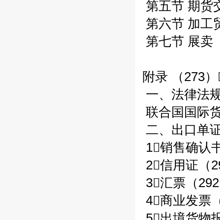
第五节 期货交
第六节 加工贸
第七节 展卖（
附录 （273）
一、法律法规
联合国国际货
二、出口单证
1销售确认书
2信用证（2
3汇票（292
4商业发票（
5出境货物报