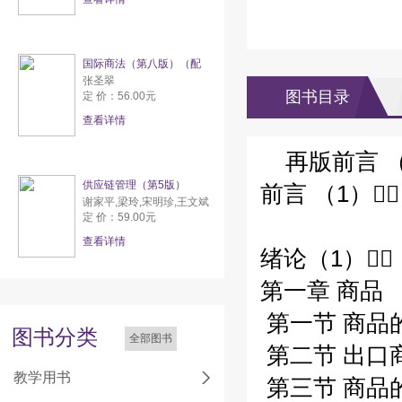
国际商法（第八版）（配
张圣翠
图书目录
定 价：56.00元
查看详情
再版前言 （
供应链管理（第5版）
前言 （1）
谢家平,梁玲,宋明珍,王文斌
定 价：59.00元
查看详情
绪论（1）
第一章 商品 
第一节 商品
图书分类
全部图书
第二节 出口
教学用书
第三节 商品