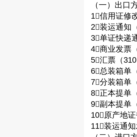
（一）出口方
1信用证修改
2装运通知（
3单证快递通
4商业发票（
5汇票（310
6总装箱单（
7分装箱单（
8正本提单（
9副本提单（
10原产地证
11装运通知