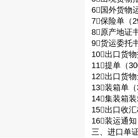
6国外货物运
7保险单（2
8原产地证书
9货运委托书
10出口货物
11提单（30
12出口货物
13装箱单（3
14集装箱装
15出口收汇
16装运通知
三、进口单证