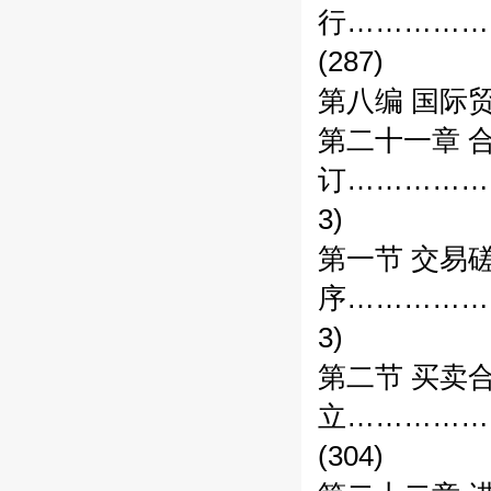
行……………
(287)
第八编 国际
第二十一章 
订……………
3)
第一节 交易
序……………
3)
第二节 买卖
立……………
(304)