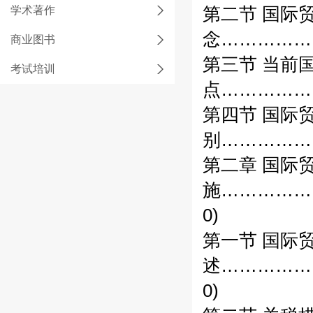
学术著作
第二节 国际
念……………
商业图书
第三节 当前
考试培训
点……………
第四节 国际
别……………
第二章 国际
施……………
0)
第一节 国际
述……………
0)