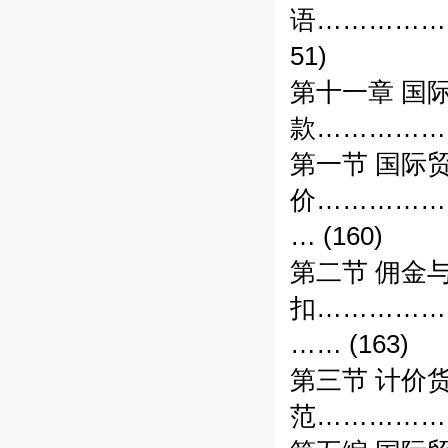
语……………
51)
第十一章 国
款……………
第一节 国际
价……………
… (160)
第二节 佣金
扣……………
…… (163)
第三节 计价
范……………