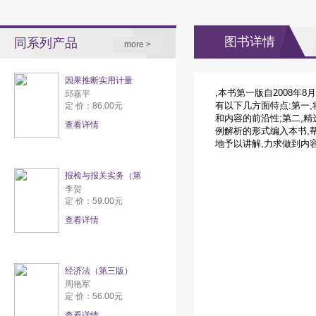
图书详情
同系列产品
more >
因果推断实用计量
,本书第一版自2008年
邱嘉平
有以下几方面特点:第一
定 价：86.00元
和内容的前沿性;第二,
查看详情
例解析的形式编入本书,
地予以讲解,力求做到内
报检与报关实务（第
李贺
定 价：59.00元
查看详情
经济法（第三版）
周艳军
定 价：56.00元
查看详情