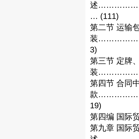
述……………
… (111)
第二节 运输
装……………
3)
第三节 定牌
装……………
第四节 合同
款……………
19)
第四编 国际
第九章 国际