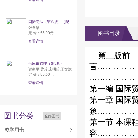
国际商法（第八版）（配
张圣翠
图书目录
定 价：56.00元
查看详情
第二版前
供应链管理（第5版）
言……………
谢家平,梁玲,宋明珍,王文斌
定 价：59.00元
…………………
查看详情
第一编 国际
第一章 国际
象……………
图书分类
全部图书
第一节 本课
教学用书
容……………