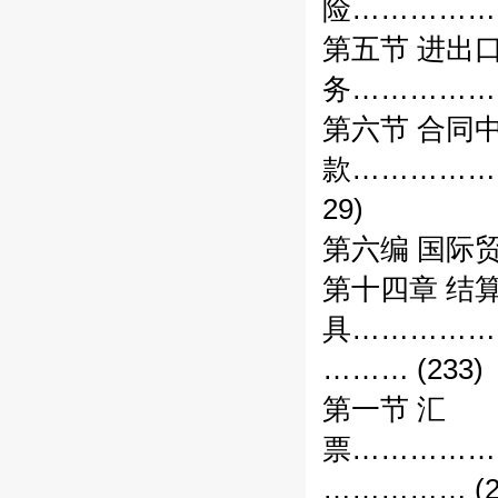
险……………
第五节 进出
务……………
第六节 合同
款……………
29)
第六编 国际
第十四章 结
具……………
……… (233)
第一节 汇
票……………
…………… (2