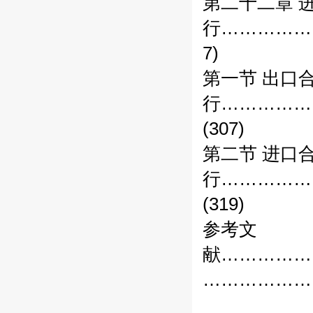
第二十二章 
行……………
7)
第一节 出口
行……………
(307)
第二节 进口
行……………
(319)
参考文
献……………
……………………