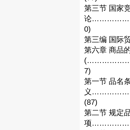
第三节 国家
论……………
0)
第三编 国际
第六章 商品
(……………
7)
第一节 品名
义……………
(87)
第二节 规定
项……………