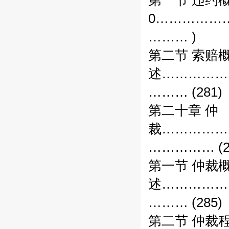
第一节 违约概
0……………
……… )
第二节 索赔
述……………
……… (281)
第二十章 仲
裁……………
…………… (2
第一节 仲裁
述……………
……… (285)
第二节 仲裁