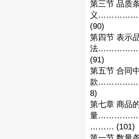
第三节 品质
义……………
(90)
第四节 表示
法……………
(91)
第五节 合同
款……………
8)
第七章 商品
量……………
……… (101)
第一节 数量