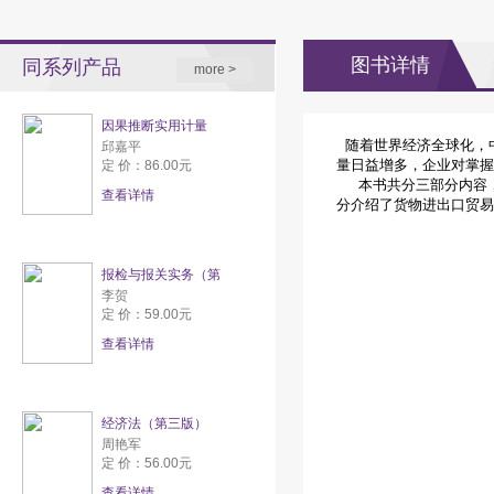
图书详情
同系列产品
more >
因果推断实用计量
随着世界经济全球化，
邱嘉平
量日益增多，企业对掌握
定 价：86.00元
本书共分三部分内容，
查看详情
分介绍了货物进出口贸易
报检与报关实务（第
李贺
定 价：59.00元
查看详情
经济法（第三版）
周艳军
定 价：56.00元
查看详情