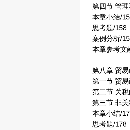
第四节 管
/1
本章小结
/158
思考题
/1
案例分析
本章参考文
第八章 贸
第一节 贸
第二节 关
第三节 非
/1
本章小结
/178
思考题