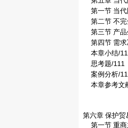
第五章 当
第一节 当
第二节 不
第三节 产
第四节 需
/1
本章小结
/111
思考题
/1
案例分析
本章参考文
第六章 保护贸
第一节 重