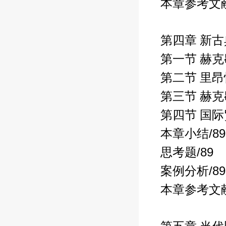
本章参考文
第四章 新
第一节 赫
第二节 里
第三节 赫
第四节 国
/89
本章小结
/89
思考题
/89
案例分析
本章参考文