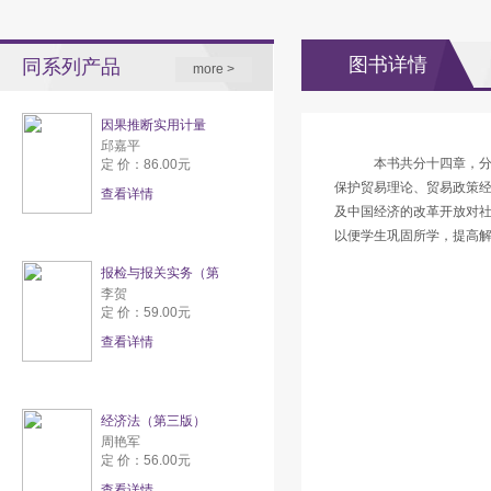
图书详情
同系列产品
more >
因果推断实用计量
邱嘉平
本书共分十四章，分
定 价：86.00元
保护贸易理论、贸易政策
查看详情
及中国经济的改革开放对
以便学生巩固所学，提高
报检与报关实务（第
李贺
定 价：59.00元
查看详情
经济法（第三版）
周艳军
定 价：56.00元
查看详情