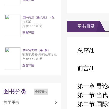
国际商法（第八版）（配
张圣翠
图书目录
定 价：56.00元
查看详情
/1
总序
供应链管理（第5版）
谢家平,梁玲,宋明珍,王文斌
定 价：59.00元
查看详情
/1
前言
第一章 导论
图书分类
全部图书
第一节 当
教学用书
第二节 国