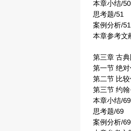
/50
本章小结
/51
思考题
/51
案例分析
本章参考文
第三章 古
第一节 绝
第二节 比
第三节 约
/69
本章小结
/69
思考题
/69
案例分析