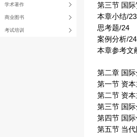
第三节 国
学术著作
/23
本章小结
商业图书
/24
思考题
考试培训
/24
案例分析
本章参考文
第二章 国
第一节 资
第二节 资
第三节 国
第四节 国
第五节 当