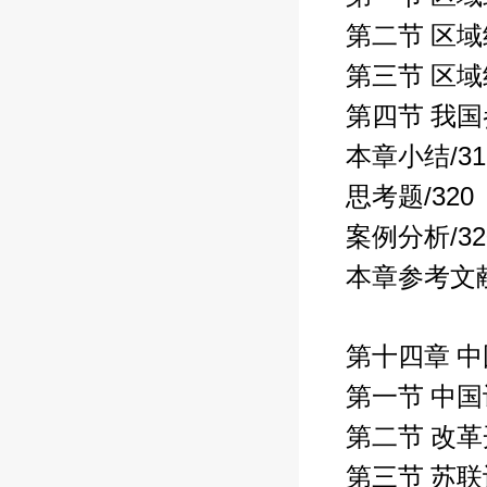
第二节 区
第三节 区
第四节 我
/3
本章小结
/320
思考题
/3
案例分析
本章参考文
第十四章 
第一节 中
第二节 改
第三节 苏