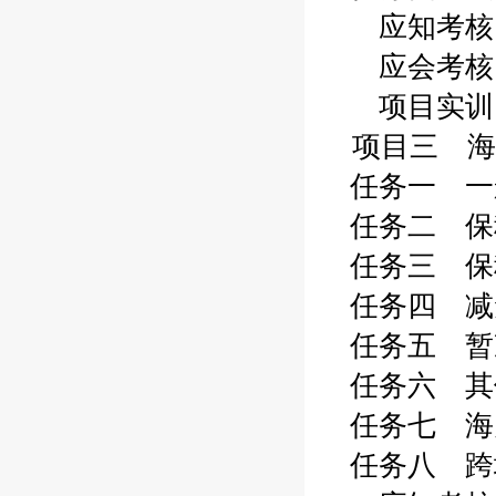
应知考核 0
应会考核 0
项目实训 0
项目三 海
任务一 一般
任务二 保税
任务三 保税
任务四 减免
任务五 暂准
任务六 其他
任务七 海关
任务八 跨境