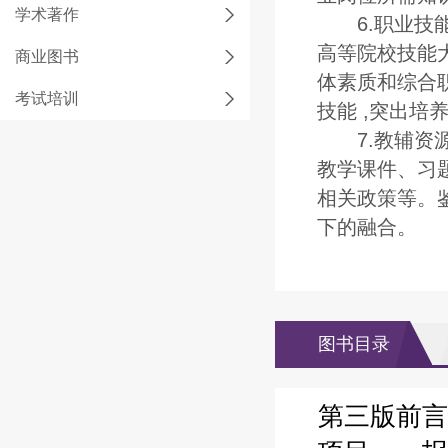
学术著作
6.职业技能
高等院校技能
商业图书
体素质和综合
考试培训
技能 ,突出培
7.教辅资源
教学课件、习
相关政策等。
下的融合。
图书目录
第三版前言 