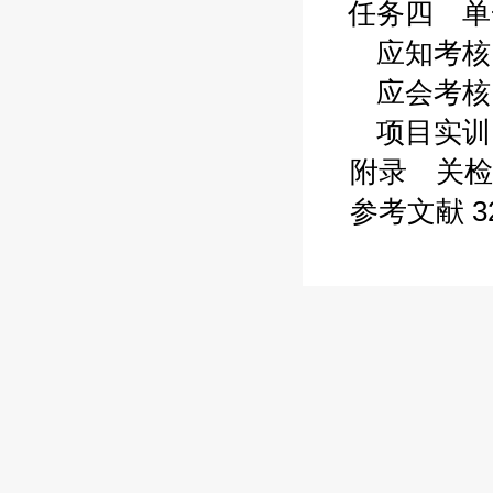
任务四 单一
应知考核 3
应会考核 3
项目实训 3
附录 关检
参考文献 3