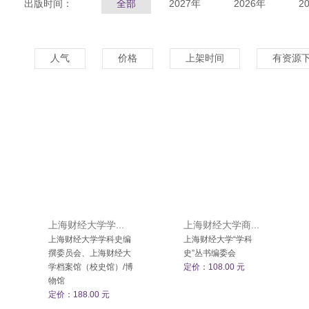
出版时间：
全部
2027年
2026年
2
人气
价格
上架时间
有资源
上海财经大学学...
上海财经大学商...
上海财经大学学科史编
上海财经大学“学科
撰委员会、上海财经大
史”丛书编委会
学档案馆（校史馆）/博
定价：108.00 元
物馆
定价：188.00 元