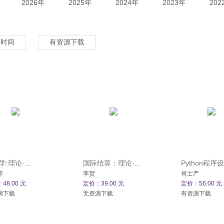
2026年
2025年
2024年
2023年
202
架时间
有资源下载
:理论·...
国际结算：理论·...
Python程序设
等
李贺
何士产
48.00 元
定价：39.00 元
定价：56.00 元
源下载
无资源下载
有资源下载