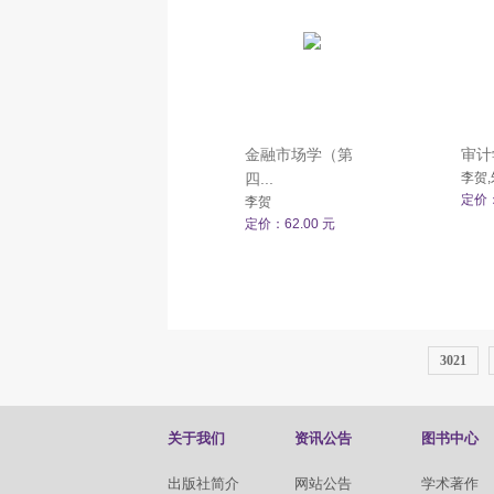
金融市场学（第
审计
四...
李贺,
定价：
李贺
定价：62.00 元
3021
关于我们
资讯公告
图书中心
出版社简介
网站公告
学术著作