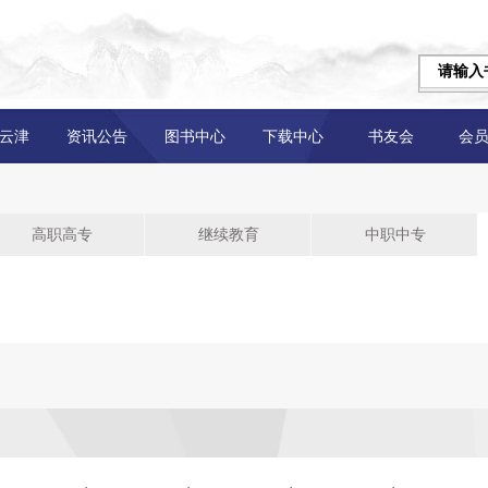
云津
资讯公告
图书中心
下载中心
书友会
会
高职高专
继续教育
中职中专