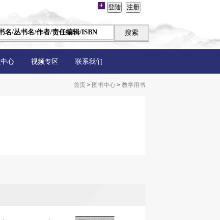
员中心
视频专区
联系我们
首页
>
图书中心
>
教学用书