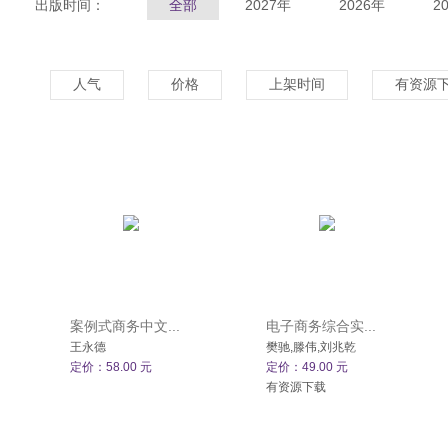
出版时间：
全部
2027年
2026年
2
人气
价格
上架时间
有资源
案例式商务中文...
电子商务综合实...
王永德
樊驰,滕伟,刘兆乾
定价：58.00 元
定价：49.00 元
有资源下载