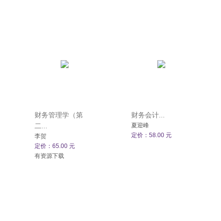
财务管理学（第
财务会计...
二...
夏迎峰
定价：58.00 元
李贺
定价：65.00 元
有资源下载