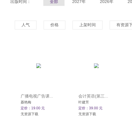
出版时间：
全部
2027年
2026年
2
人气
价格
上架时间
有资源
广播电视广告课...
会计英语(第三...
聂艳梅
叶建芳
定价：19.00 元
定价：39.00 元
无资源下载
无资源下载