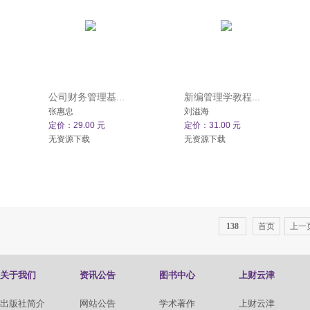
公司财务管理基...
新编管理学教程...
张惠忠
刘溢海
定价：29.00 元
定价：31.00 元
无资源下载
无资源下载
138
首页
上一
关于我们
资讯公告
图书中心
上财云津
出版社简介
网站公告
学术著作
上财云津