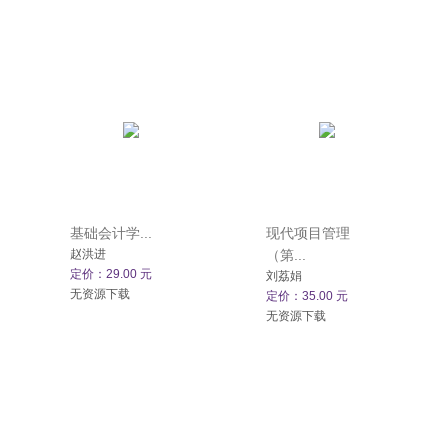
基础会计学...
现代项目管理
赵洪进
（第...
定价：29.00 元
刘荔娟
无资源下载
定价：35.00 元
无资源下载