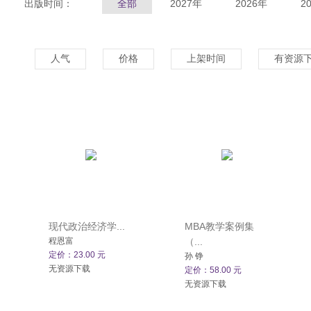
出版时间：
全部
2027年
2026年
2
人气
价格
上架时间
有资源
现代政治经济学...
MBA教学案例集
程恩富
（...
定价：23.00 元
孙 铮
无资源下载
定价：58.00 元
无资源下载