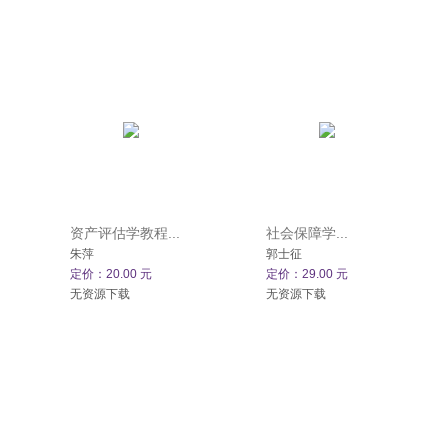
资产评估学教程...
社会保障学...
朱萍
郭士征
定价：20.00 元
定价：29.00 元
无资源下载
无资源下载