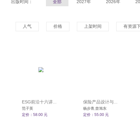
出版时间：
全部
2027年
2026年
2
人气
价格
上架时间
有资源
ESG前沿十六讲...
保险产品设计与...
范子英
杨步青,曾旭东
定价：58.00 元
定价：55.00 元