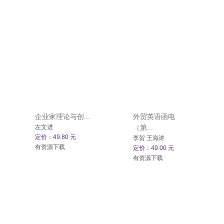
企业家理论与创...
外贸英语函电
左文进
（第...
定价：49.80 元
李贺 王海涛
有资源下载
定价：49.00 元
有资源下载