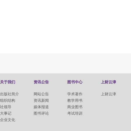
关于我们
资讯公告
图书中心
上财云津
出版社简介
网站公告
学术著作
上财云津
组织结构
资讯新闻
教学用书
社领导
媒体报道
商业图书
大事记
图书评论
考试培训
企业文化