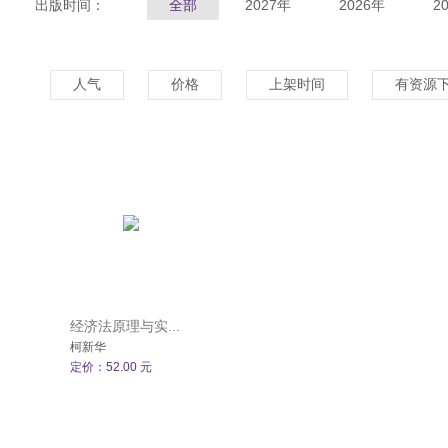
出版时间：
全部
2027年
2026年
2
人气
价格
上架时间
有资源
经济法原理与实...
柯新华
定价：52.00 元